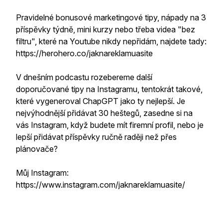
Pravidelné bonusové marketingové tipy, nápady na 3
příspěvky týdně, mini kurzy nebo třeba videa "bez
filtru", které na Youtube nikdy nepřidám, najdete tady:
https://herohero.co/jaknareklamuasite
V dnešním podcastu rozebereme další
doporučované tipy na Instagramu, tentokrát takové,
které vygeneroval ChapGPT jako ty nejlepší. Je
nejvýhodnější přidávat 30 heštegů, zasedne si na
vás Instagram, když budete mít firemní profil, nebo je
lepší přidávat příspěvky ručně raději než přes
plánovače?
Můj Instagram:
https://www.instagram.com/jaknareklamuasite/