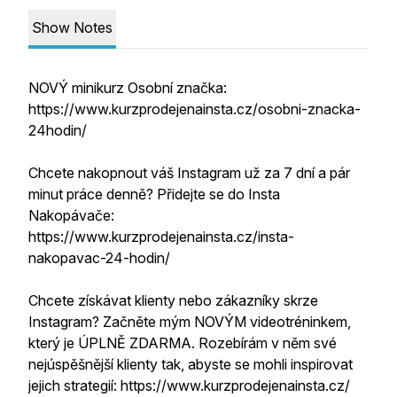
Show Notes
NOVÝ minikurz Osobní značka:
https://www.kurzprodejenainsta.cz/osobni-znacka-
24hodin/
Chcete nakopnout váš Instagram už za 7 dní a pár
minut práce denně? Přidejte se do Insta
Nakopávače:
https://www.kurzprodejenainsta.cz/insta-
nakopavac-24-hodin/
Chcete získávat klienty nebo zákazníky skrze
Instagram? Začněte mým NOVÝM videotréninkem,
který je ÚPLNĚ ZDARMA. Rozebírám v něm své
nejúspěšnější klienty tak, abyste se mohli inspirovat
jejich strategií: https://www.kurzprodejenainsta.cz/